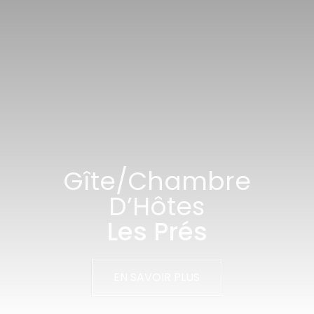
Gîte/Chambre
D’Hôtes
Les Prés
EN SAVOIR PLUS