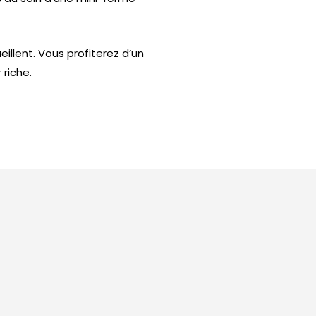
llent. Vous profiterez d’un
 riche.