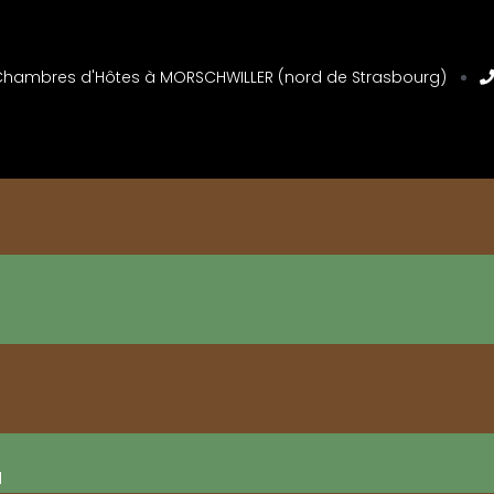
t Chambres d'Hôtes à MORSCHWILLER (nord de Strasbourg)
H